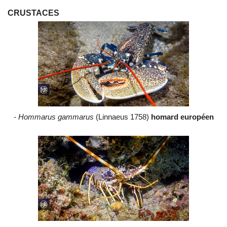
CRUSTACES
- Hommarus gammarus
(Linnaeus 1758)
homard européen