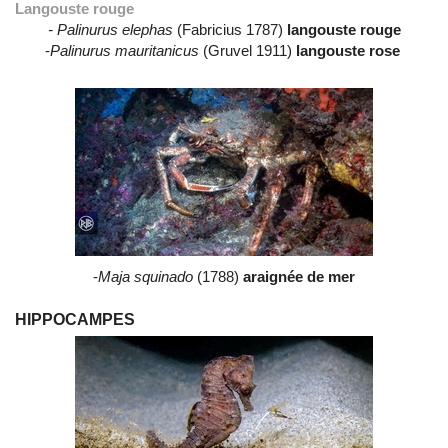
Langouste rouge
- Palinurus elephas
(Fabricius 1787)
langouste rouge
-
Palinurus mauritanicus
(Gruvel 1911)
langouste rose
-
Maja squinado
(1788)
araignée de mer
HIPPOCAMPES