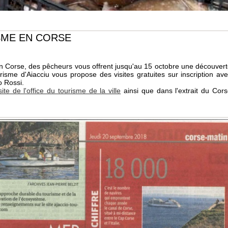
SME EN CORSE
n Corse, des pêcheurs vous offrent jusqu'au 15 octobre une découver
risme d'Aiacciu vous propose des visites gratuites sur inscription av
o Rossi.
site de l'office du tourisme de la ville
ainsi que dans l'extrait du Cor