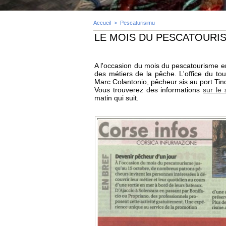
Accueil
>
Pescaturisimu
LE MOIS DU PESCATOURI
A l'occasion du mois du pescatourisme e
des métiers de la pêche. L'office du tou
Marc Colantonio, pêcheur sis au port Tin
Vous trouverez des informations
sur le 
matin qui suit.