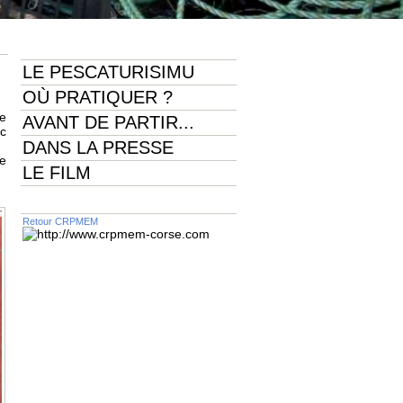
LE PESCATURISIMU
OÙ PRATIQUER ?
te
AVANT DE PARTIR...
ec
DANS LA PRESSE
se
LE FILM
Retour CRPMEM