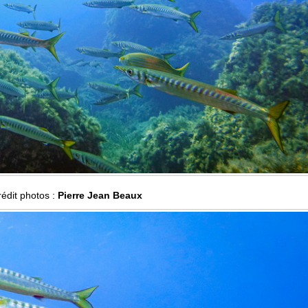
édit photos :
Pierre Jean Beaux