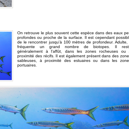
On retrouve le plus souvent cette espèce dans des eaux p
profondes ou proche de la surface. Il est cependant possib
de le rencontrer jusqu'à 100 mètres de profondeur. Adulte, 
fréquente un grand nombre de biotopes. Il rest
généralement à l'affût, dans les zones rocheuses ou 
proximité des récifs. Il est également présent dans des zon
sableuses, à proximité des estuaires ou dans les zone
portuaires.