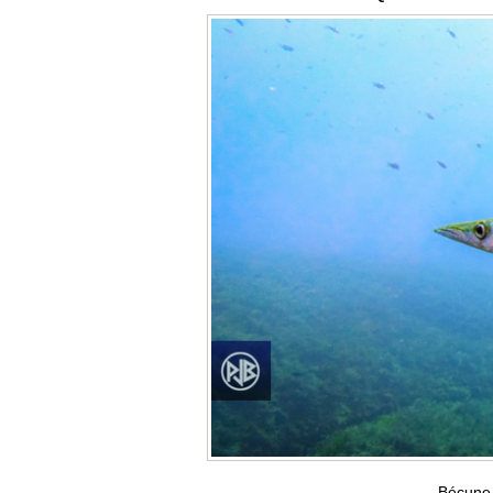
Bécune 