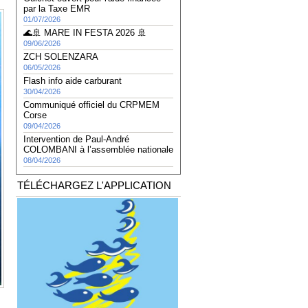
par la Taxe EMR
01/07/2026
🌊🚢 MARE IN FESTA 2026 🚢
09/06/2026
ZCH SOLENZARA
06/05/2026
Flash info aide carburant
30/04/2026
Communiqué officiel du CRPMEM
Corse
09/04/2026
Intervention de Paul-André
COLOMBANI à l’assemblée nationale
08/04/2026
TÉLÉCHARGEZ L'APPLICATION