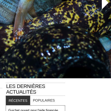
LES DERNIÈRES
ACTUALITÉS
POPULAIRES
RÉCENTES
Guichet ouvert pour l'aide financée