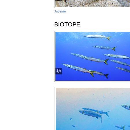
Juvénile
BIOTOPE