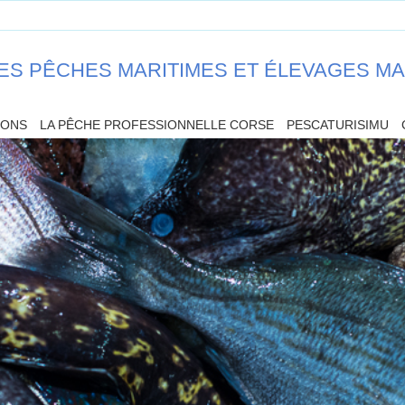
ES PÊCHES MARITIMES ET ÉLEVAGES M
IONS
LA PÊCHE PROFESSIONNELLE CORSE
PESCATURISIMU