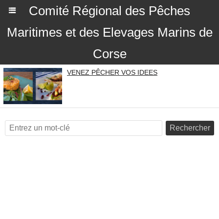
Comité Régional des Pêches
Maritimes et des Elevages Marins de
Corse
VENEZ PÊCHER VOS IDEES
Rechercher