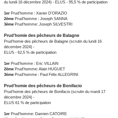
du lundi 16 décembre 2024) - ELUS - 95,5 % de participation
1er
Prud'homme : Xavier D'ORAZIO
2ème
Prud'homme : Joseph SANNA
3ème
Prud'homme: Joseph SILVESTRI
Prud'homie des pêcheurs de Balagne
Prud'homie des pêcheurs de Balagne (scrutin du lundi 16
décembre 2024) -
ELUS - 62,5 % de participation
1er
Prud'homme : Eric VILLAIN
2ème
Prud'homme: Alain HUGUET
3ème
Prud'homme : Paul Félix ALLEGRINI
Prud'homie des pêcheurs de Bonifacio
Prud'homie des pêcheurs de Bonifacio (scrutin du mardi 17
décembre 2024) -
ELUS 61 % de participation
1er
Prud'homme: Damien CATOIRE