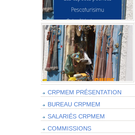
CRPMEM PRÉSENTATION
BUREAU CRPMEM
SALARIÉS CRPMEM
COMMISSIONS