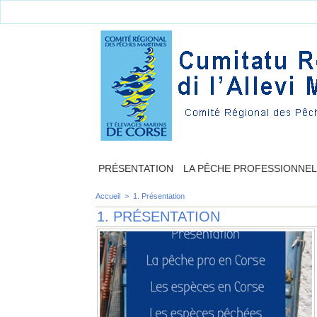
PRÉSENTATION
LA PÊCHE PROFESSIONNE
Accueil
>
1. Présentation
1. PRÉSENTATION