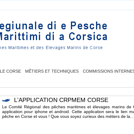
LLE CORSE
MÊTIERS ET TECHNIQUES
COMMISSIONS INTERNE
L'APPLICATION CRPMEM CORSE
Le Comité Régional des pêches maritimes et élevages marins de C
application pour iphone et android. Cette application sera le lien m
pêche en Corse et vous ! Que vous soyez curieux des métiers de la...