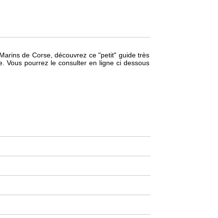
arins de Corse, découvrez ce "petit" guide très
se. Vous pourrez le consulter en ligne ci dessous