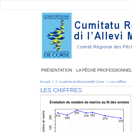
PRÉSENTATION
LA PÊCHE PROFESSIONNE
Accueil
>
2. La pêche professionnelle Corse
>
Les chiffres
LES CHIFFRES