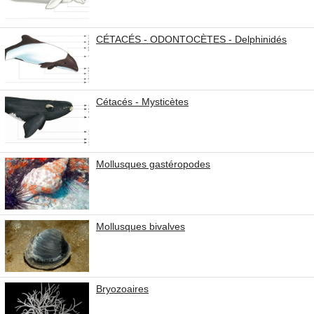
CÉTACÉS - ODONTOCÈTES - Delphinidés
Cétacés - Mysticètes
Mollusques gastéropodes
Mollusques bivalves
Bryozoaires