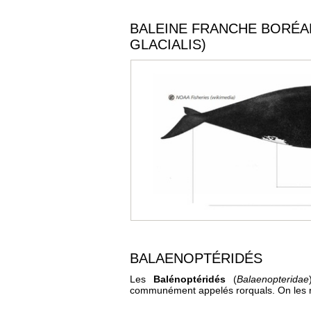
BALEINE FRANCHE BORÉA
GLACIALIS)
BALAENOPTÉRIDÉS
Les
Balénoptéridés
(
Balaenopteridae
communément appelés rorquals. On les rec