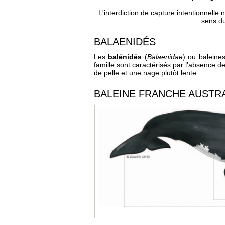
L'interdiction de capture intentionnelle
sens du
BALAENIDÉS
Les
balénidés
(
Balaenidae
) ou baleine
famille sont caractérisés par l’absence de
de pelle et une nage plutôt lente.
BALEINE FRANCHE AUSTRA