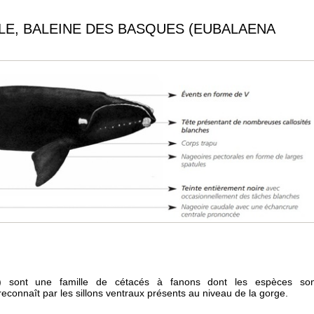
LE, BALEINE DES BASQUES (EUBALAENA
) sont une famille de cétacés à fanons dont les espèces son
onnaît par les sillons ventraux présents au niveau de la gorge.