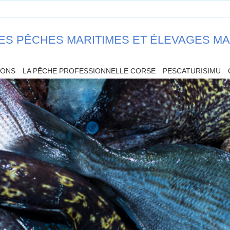
ES PÊCHES MARITIMES ET ÉLEVAGES M
IONS
LA PÊCHE PROFESSIONNELLE CORSE
PESCATURISIMU