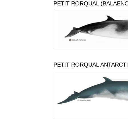
PETIT RORQUAL (BALAEN
PETIT RORQUAL ANTARCT