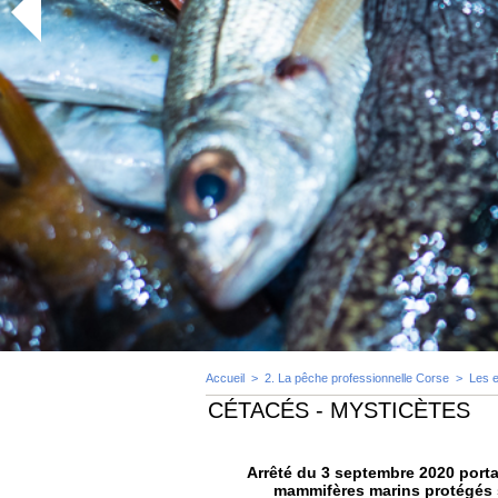
Accueil
>
2. La pêche professionnelle Corse
>
Les 
CÉTACÉS - MYSTICÈTES
Arrêté du 3 septembre 2020 portant
mammifères marins protégés sur