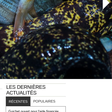
LES DERNIÈRES
ACTUALITÉS
POPULAIRES
RÉCENTES
Guichet ouvert pour l'aide financée