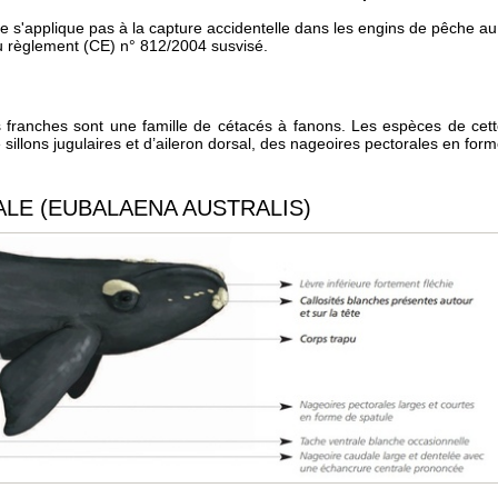
 ne s'applique pas à la capture accidentelle dans les engins de pêche au
 règlement (CE) n° 812/2004 susvisé.
s franches sont une famille de cétacés à fanons. Les espèces de cet
 sillons jugulaires et d’aileron dorsal, des nageoires pectorales en for
LE (EUBALAENA AUSTRALIS)