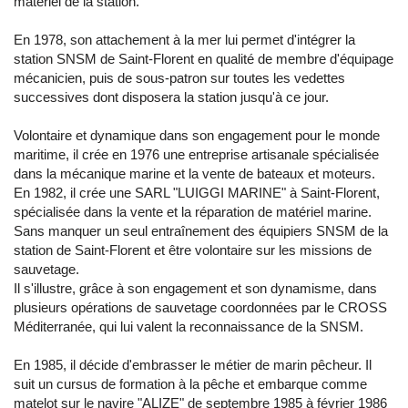
matériel de la station.
En 1978, son attachement à la mer lui permet d'intégrer la
station SNSM de Saint-Florent en qualité de membre d'équipage
mécanicien, puis de sous-patron sur toutes les vedettes
successives dont disposera la station jusqu'à ce jour.
Volontaire et dynamique dans son engagement pour le monde
maritime, il crée en 1976 une entreprise artisanale spécialisée
dans la mécanique marine et la vente de bateaux et moteurs.
En 1982, il crée une SARL "LUIGGI MARINE" à Saint-Florent,
spécialisée dans la vente et la réparation de matériel marine.
Sans manquer un seul entraînement des équipiers SNSM de la
station de Saint-Florent et être volontaire sur les missions de
sauvetage.
Il s'illustre, grâce à son engagement et son dynamisme, dans
plusieurs opérations de sauvetage coordonnées par le CROSS
Méditerranée, qui lui valent la reconnaissance de la SNSM.
En 1985, il décide d'embrasser le métier de marin pêcheur. Il
suit un cursus de formation à la pêche et embarque comme
matelot sur le navire "ALIZE" de septembre 1985 à février 1986