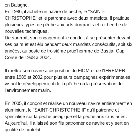
en Balagne.
En 1986, il achète un navire de pêche, le "SAINT-
CHRISTOPHE" et le patronne avec deux matelots. Il pratique
plusieurs types de pêche aux arts dormants et recherche de
nouvelles techniques.
De surcroît, son engagement le conduit à se présenter devant
ses pairs et est élu pendant deux mandats consécutifs, soit six
années, au poste de troisième prud'homme de Bastia- Cap
Corse de 1998 à 2004.
Il mettra son navire à disposition du FIOM et de l'IFREMER
entre 1989 et 2002 pour plusieurs campagnes expérimentales
visant le développement de la pêche ou la préservation de
l'environnement marin.
En 2005, il conçoit et réalise un nouveau navire entièrement en
aluminium, le "SAINT-CHRISTOPHE II" qu'il patronne et
spécialise sur la pêche pélagique et la pêche aux crustacés.
Aujourd'hui, il a laissé son fils patronner ce navire et y sert en
qualité de matelot.