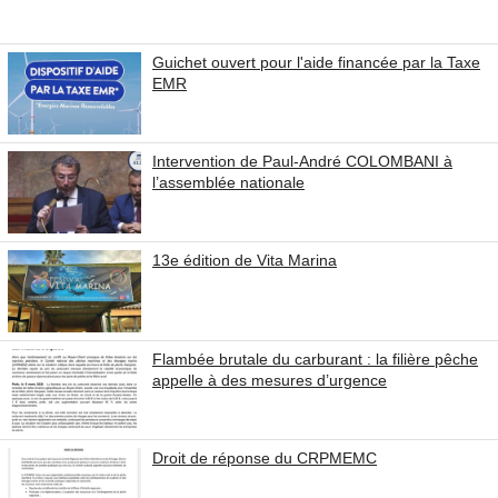
Guichet ouvert pour l'aide financée par la Taxe
EMR
Intervention de Paul-André COLOMBANI à
l’assemblée nationale
13e édition de Vita Marina
Flambée brutale du carburant : la filière pêche
appelle à des mesures d’urgence
Droit de réponse du CRPMEMC