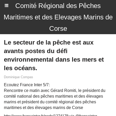
Comité Régional des Pêches
Maritimes et des Elevages Marins de
Corse
Le secteur de la pêche est aux
avants postes du défi
environnemental dans les mers et
les océans.
Dominique Compas
Ecoutez France Inter 5/7:
Rencontre ce matin avec Gérard Romiti, le président du
comité national des pêches maritimes et des élevages
marins et président du comité régional des pêches
maritimes et des élevages marins de Corse
http://www.franceinter.fr/node/1274179 via @franceinter