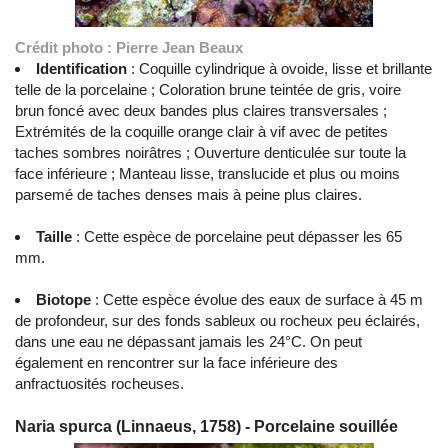
Crédit photo : Pierre Jean Beaux
Identification
: Coquille cylindrique à ovoide, lisse et brillante
telle de la porcelaine ; Coloration brune teintée de gris, voire
brun foncé avec deux bandes plus claires transversales ;
Extrémités de la coquille orange clair à vif avec de petites
taches sombres noirâtres ; Ouverture denticulée sur toute la
face inférieure ; Manteau lisse, translucide et plus ou moins
parsemé de taches denses mais à peine plus claires.
Taille
: Cette espèce de porcelaine peut dépasser les 65
mm.
Biotope
: Cette espèce évolue des eaux de surface à 45 m
de profondeur, sur des fonds sableux ou rocheux peu éclairés,
dans une eau ne dépassant jamais les 24°C. On peut
également en rencontrer sur la face inférieure des
anfractuosités rocheuses.
Naria spurca (Linnaeus, 1758) - Porcelaine souillée