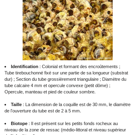
Identification
: Colonial et formant des encroûtements ;
Tube tirebouchonné fixé sur une partie de sa longueur (substrat
dur) ; Section du tube grossièrement triangulaire ; Diamètre du
tube calcaire 4 mm et opercule convexe (petit dôme) ;
Opercule, manteau et pied de couleur sombre.
Taille
: La dimension de la coquille est de 30 mm, le diamètre
de l'ouverture du tube est de 2 à 5 mm.
Biotope
: Il est présent sur les petits fonds rocheux au
niveau de la zone de ressac (médio-littoral et niveau supérieur