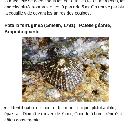
journée, elle se cache sous les cailloux, les failles de roches, les
endroits plutôt sombres et ce, à partir de 5 m. On trouve parfois
la coquille vide devant les antres des poulpes.
Patella ferruginea (Gmelin, 1791) - Patelle géante,
Arapède géante
Identification
: Coquille de forme conique, plutôt aplatie,
épaisse ; Diamètre moyen de 7 cm ; Coquille à bord crénelé, à
côtes convergentes.