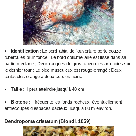
Identification
: Le bord labial de l'ouverture porte douze
tubercules brun foncé ; Le bord collumellaire est lisse dans sa
partie médiane ; Deux rangées de gros tubercules arrondies sur
le dernier tour ; Le pied musculeux est rouge-orangé ; Deux
tentacules orange à deux cercles noirs.
Taille
: Il peut atteindre jusqu'à 40 cm.
Biotope
: Il fréquente les fonds rocheux, éventuellement
entrecoupés d'espaces sableux, jusqu'à 80 m environ.
Dendropoma cristatum (Biondi, 1859)