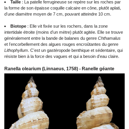
Taille
: La patelle ferrugineuse se repère sur les roches par
la forme de son épaisse coquille calcaire en cône, plutôt aplati,
d'une diamètre moyen de 7 cm, pouvant atteindre 10 cm.
Biotope
: Elle vit fixée sur les rochers, dans la zone
intertidale étroite (moins d'un mètre) plutôt agitée. Elle se trouve
généralement entre la bande de balanes du genre
Chthamalus
et l'encorbellement des algues rouges encroûtantes du genre
Lithophyllum
. C'est un gastéropode benthique et sédentaire, qui
résiste bien à la force des vagues et qui a besoin d'eau claire.
Ranella olearium (Linnaeus, 1758) - Ranelle géante