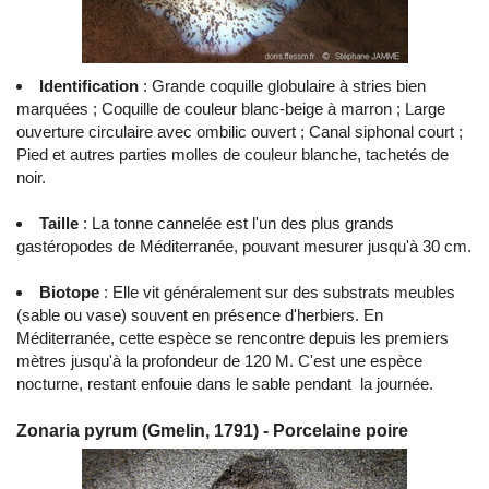
Identification
: Grande coquille globulaire à stries bien
marquées ; Coquille de couleur blanc-beige à marron ; Large
ouverture circulaire avec ombilic ouvert ; Canal siphonal court ;
Pied et autres parties molles de couleur blanche, tachetés de
noir.
Taille
: La tonne cannelée est l'un des plus grands
gastéropodes de Méditerranée, pouvant mesurer jusqu'à 30 cm.
Biotope
: Elle vit généralement sur des substrats meubles
(sable ou vase) souvent en présence d'herbiers. En
Méditerranée, cette espèce se rencontre depuis les premiers
mètres jusqu'à la profondeur de 120 M. C'est une espèce
nocturne, restant enfouie dans le sable pendant la journée.
Zonaria pyrum (Gmelin, 1791) - Porcelaine poire