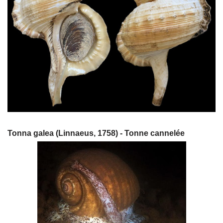
Tonna galea (Linnaeus, 1758) - Tonne cannelée