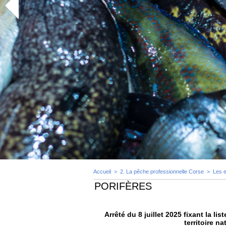
Accueil
>
2. La pêche professionnelle Corse
>
Les 
PORIFÈRES
Arrêté du 8 juillet 2025 fixant la l
territoire n