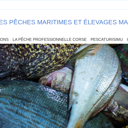
ES PÊCHES MARITIMES ET ÉLEVAGES M
IONS
LA PÊCHE PROFESSIONNELLE CORSE
PESCATURISIMU