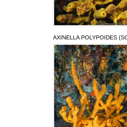
AXINELLA POLYPOIDES (SC