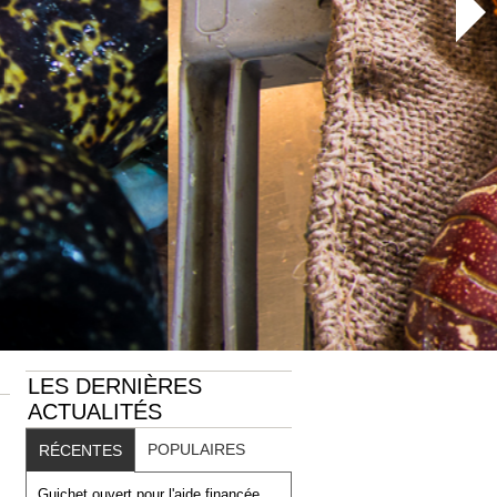
LES DERNIÈRES
ACTUALITÉS
POPULAIRES
RÉCENTES
Guichet ouvert pour l'aide financée