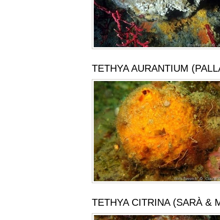
TETHYA AURANTIUM (PALL
TETHYA CITRINA (SARÀ & 