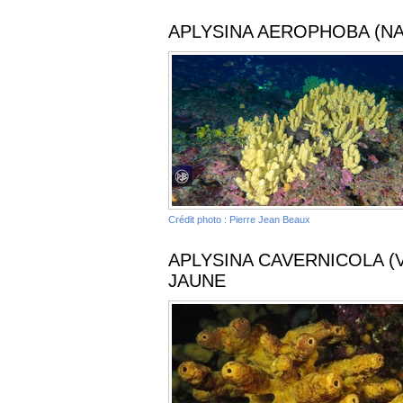
APLYSINA AEROPHOBA (NA
Crédit photo : Pierre Jean Beaux
APLYSINA CAVERNICOLA (
JAUNE