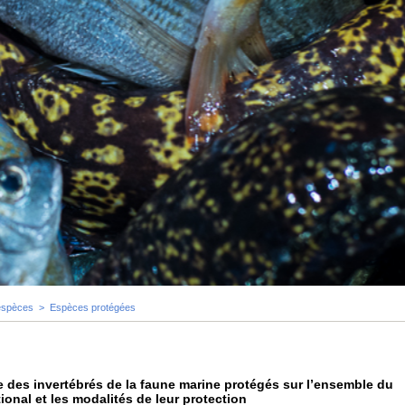
espèces
>
Espèces protégées
iste des invertébrés de la faune marine protégés sur l’ensemble du
ational et les modalités de leur protection