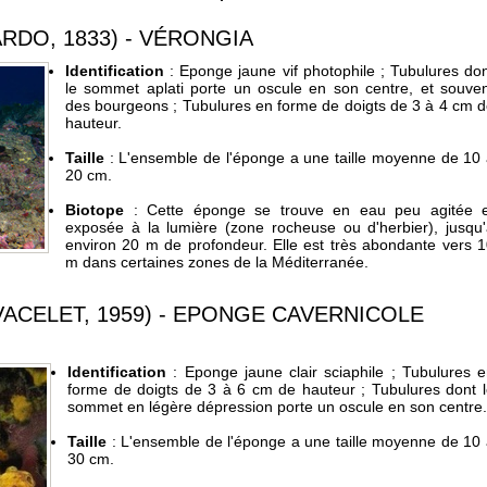
RDO, 1833) - VÉRONGIA
Identification
: Eponge jaune vif photophile ; Tubulures do
le sommet aplati porte un oscule en son centre, et souve
des bourgeons ; Tubulures en forme de doigts de 3 à 4 cm 
hauteur.
Taille
: L'ensemble de l'éponge a une taille moyenne de 10
20 cm.
Biotope
: Cette éponge se trouve en eau peu agitée e
exposée à la lumière (zone rocheuse ou d'herbier), jusqu
environ 20 m de profondeur. Elle est très abondante vers 
m dans certaines zones de la Méditerranée.
VACELET, 1959) - EPONGE CAVERNICOLE
Identification
: Eponge jaune clair sciaphile ; Tubulures 
forme de doigts de 3 à 6 cm de hauteur ; Tubulures dont 
sommet en légère dépression porte un oscule en son centre.
Taille
: L'ensemble de l'éponge a une taille moyenne de 10
30 cm.