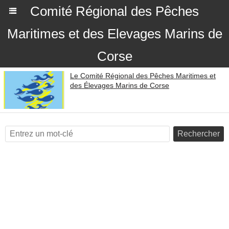
Comité Régional des Pêches
Maritimes et des Elevages Marins de
Corse
Le Comité Régional des Pêches Maritimes et
des Élevages Marins de Corse
Rechercher