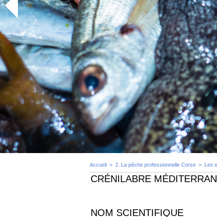
Accueil
>
2. La pêche professionnelle Corse
>
Les 
CRÉNILABRE MÉDITERRAN
NOM SCIENTIFIQUE