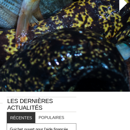
LES DERNIÈRES
ACTUALITÉS
POPULAIRES
RÉCENTES
Guichet ouvert pour l'aide financée