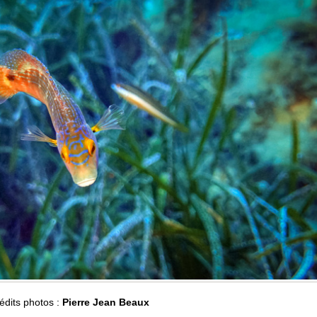
édits photos :
Pierre Jean Beaux