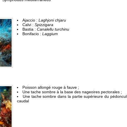
Ajaccio :
Laghjoni chjaru
Calvi :
Spizzigara
Bastia :
Canalellu turchinu
Bonifacio :
Laggium
Poisson allongé rouge à fauve ;
Une tache sombre à la base des nageoires pectorales ;
Une tache sombre dans la partie supérieure du pédoncu
caudal