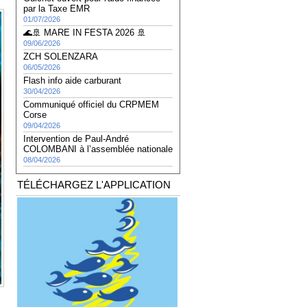
par la Taxe EMR
01/07/2026
🌊🚢 MARE IN FESTA 2026 🚢
09/06/2026
ZCH SOLENZARA
06/05/2026
Flash info aide carburant
30/04/2026
Communiqué officiel du CRPMEM
Corse
09/04/2026
Intervention de Paul-André
COLOMBANI à l’assemblée nationale
08/04/2026
TÉLÉCHARGEZ L'APPLICATION