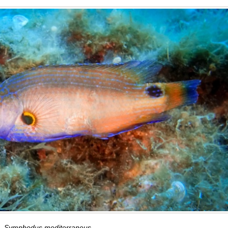
Symphodus mediterraneus