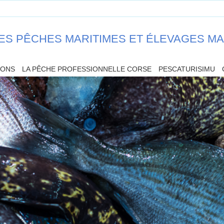
ES PÊCHES MARITIMES ET ÉLEVAGES M
IONS
LA PÊCHE PROFESSIONNELLE CORSE
PESCATURISIMU