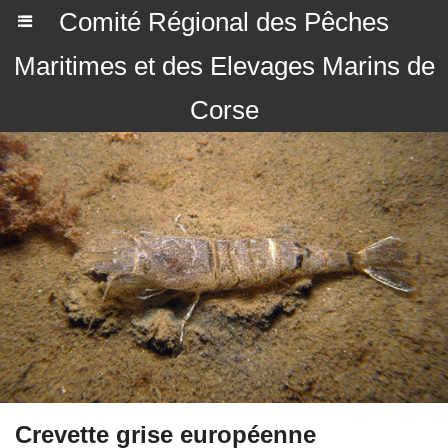
Comité Régional des Pêches
Maritimes et des Elevages Marins de
Corse
Crevette grise européenne