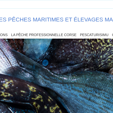
ES PÊCHES MARITIMES ET ÉLEVAGES M
IONS
LA PÊCHE PROFESSIONNELLE CORSE
PESCATURISIMU