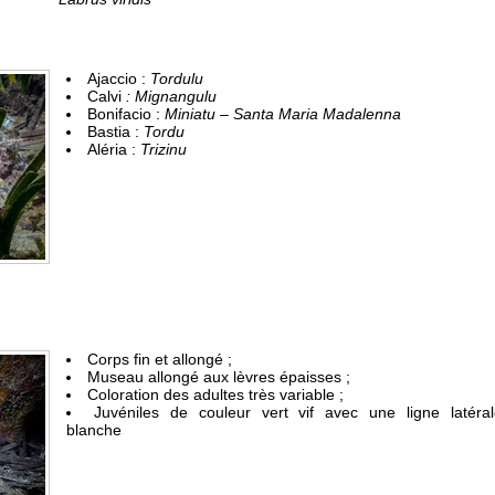
Ajaccio :
Tordulu
Calvi
: Mignangulu
Bonifacio :
Miniatu – Santa Maria Madalenna
Bastia :
Tordu
Aléria :
Trizinu
Corps fin et allongé ;
Museau allongé aux lèvres épaisses ;
Coloration des adultes très variable ;
Juvéniles de couleur vert vif avec une ligne latéra
blanche