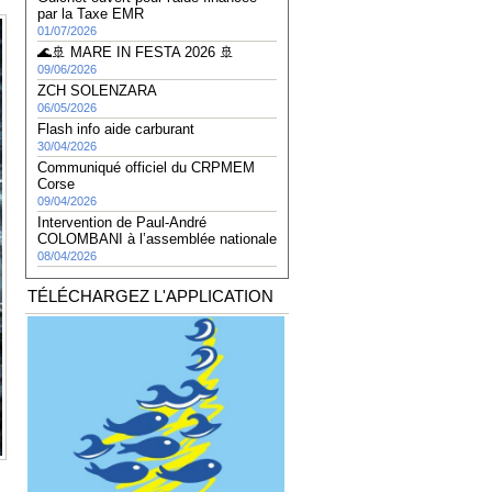
par la Taxe EMR
01/07/2026
🌊🚢 MARE IN FESTA 2026 🚢
09/06/2026
ZCH SOLENZARA
06/05/2026
Flash info aide carburant
30/04/2026
Communiqué officiel du CRPMEM
Corse
09/04/2026
Intervention de Paul-André
COLOMBANI à l’assemblée nationale
08/04/2026
TÉLÉCHARGEZ L'APPLICATION