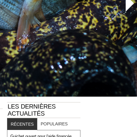
LES DERNIÈRES
ACTUALITÉS
POPULAIRES
RÉCENTES
Guichet ouvert pour l'aide financée