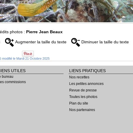
édits photos :
Pierre Jean Beaux
i
Augmenter la taille du texte
Diminuer la taille du texte
modifié le Mardi 21 Octobre 2025
LIENS UTILES
LIENS PRATIQUES
e bureau
Nos recettes
es commissions
Les petites annonces
Revue de presse
Toutes les photos
Plan du site
Nos partenaires