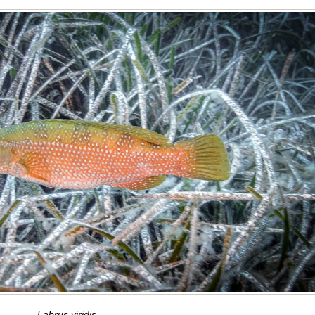
Labrus viridis