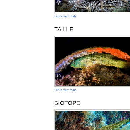
Labre vert mâle
TAILLE
Labre vert mâle
BIOTOPE