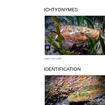
ICHTYONYMES
Labre vert mâle
IDENTIFICATION