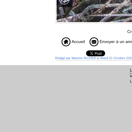
Cr
Accueil
Envoyer à un am
Rédigé par Maxime ROZIER le Mardi 21 Octobre 2025 
l
L