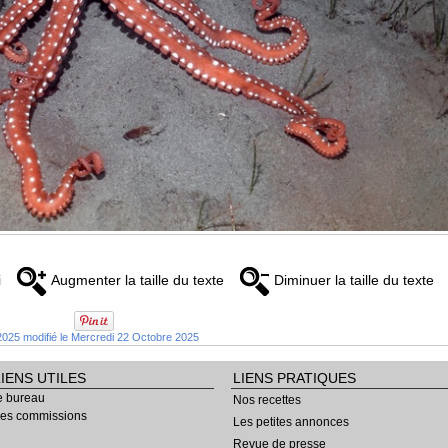
i
Augmenter la taille du texte
Diminuer la taille du texte
025 modifié le Mercredi 22 Octobre 2025
LIENS UTILES
LIENS PRATIQUES
e bureau
Nos recettes
es commissions
Les petites annonces
Revue de presse