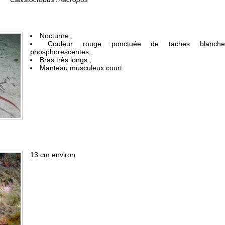
Nocturne ;
Couleur rouge ponctuée de taches blanche
phosphorescentes ;
Bras très longs ;
Manteau musculeux court
13 cm environ