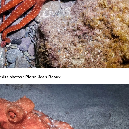
édits photos :
Pierre Jean Beaux