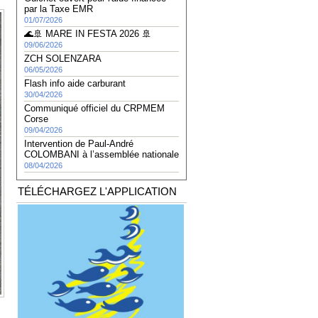
par la Taxe EMR
01/07/2026
🌊🚢 MARE IN FESTA 2026 🚢
09/06/2026
ZCH SOLENZARA
06/05/2026
Flash info aide carburant
30/04/2026
Communiqué officiel du CRPMEM
Corse
09/04/2026
Intervention de Paul-André
COLOMBANI à l’assemblée nationale
08/04/2026
TÉLÉCHARGEZ L'APPLICATION