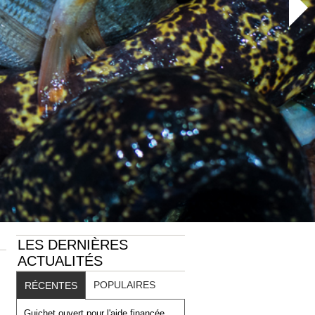
LES DERNIÈRES
ACTUALITÉS
POPULAIRES
RÉCENTES
Guichet ouvert pour l'aide financée