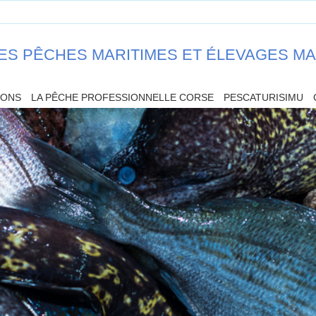
ES PÊCHES MARITIMES ET ÉLEVAGES M
IONS
LA PÊCHE PROFESSIONNELLE CORSE
PESCATURISIMU