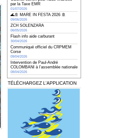
par la Taxe EMR
01/07/2026
🌊🚢 MARE IN FESTA 2026 🚢
09/06/2026
ZCH SOLENZARA
06/05/2026
Flash info aide carburant
30/04/2026
Communiqué officiel du CRPMEM
Corse
09/04/2026
Intervention de Paul-André
COLOMBANI à l’assemblée nationale
08/04/2026
TÉLÉCHARGEZ L'APPLICATION