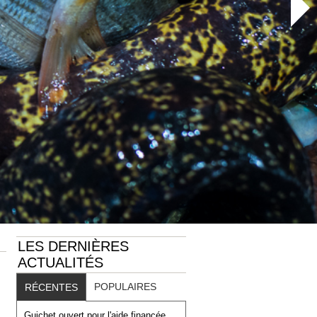
LES DERNIÈRES
ACTUALITÉS
POPULAIRES
RÉCENTES
Guichet ouvert pour l'aide financée