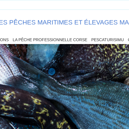
ES PÊCHES MARITIMES ET ÉLEVAGES M
IONS
LA PÊCHE PROFESSIONNELLE CORSE
PESCATURISIMU