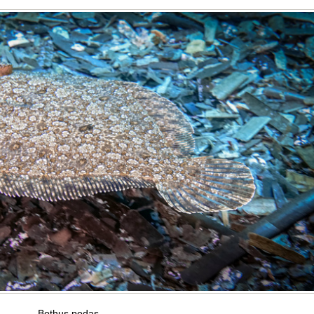
Bothus podas