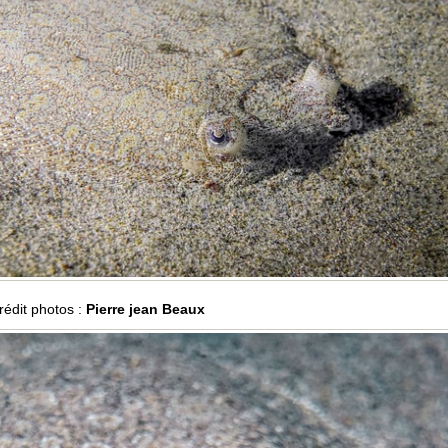
rédit photos :
Pierre jean Beaux