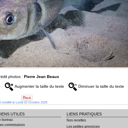
édit photos :
Pierre Jean Beaux
i
Augmenter la taille du texte
Diminuer la taille du texte
0 modifié le Lundi 20 Octobre 2025
LIENS UTILES
LIENS PRATIQUES
e bureau
Nos recettes
es commissions
Les petites annonces