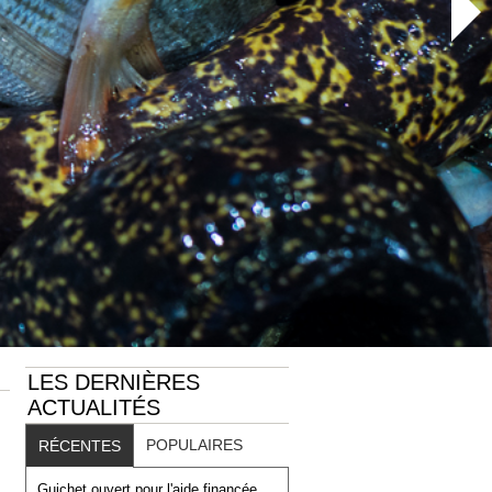
LES DERNIÈRES
ACTUALITÉS
POPULAIRES
RÉCENTES
Guichet ouvert pour l'aide financée