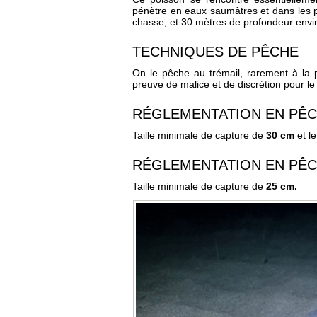
pénètre en eaux saumâtres et dans les por
chasse, et 30 mètres de profondeur envi
TECHNIQUES DE PÊCHE
On le pêche au trémail, rarement à la p
preuve de malice et de discrétion pour l
RÉGLEMENTATION EN PÊC
Taille minimale de capture de
30 cm
et l
RÉGLEMENTATION EN PÊ
Taille minimale de capture de
25 cm.