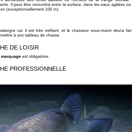
ts. Il peut être rencontré entre la surface, dans les eaux agitées où 
ron (exceptionnellement 100 m).
alangre car il est très méfiant, et le chasseur sous-marin devra fai
e mettre à son tableau de chasse.
HE DE LOISIR
e
marquage
est obligatoire.
CHE PROFESSIONNELLE