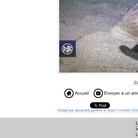
Cr
Accueil
Envoyer à un am
Rédigé par alexandra gauthier le Jeudi 7 Octobre 201
l
L