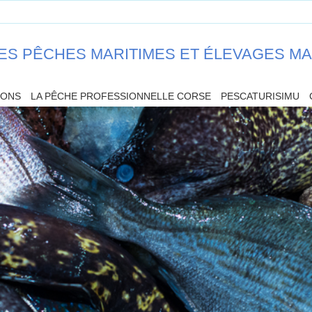
ES PÊCHES MARITIMES ET ÉLEVAGES M
IONS
LA PÊCHE PROFESSIONNELLE CORSE
PESCATURISIMU