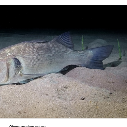
Dicentrarchus labrax