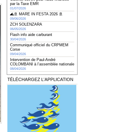
par la Taxe EMR
01/07/2026
🌊🚢 MARE IN FESTA 2026 🚢
09/06/2026
ZCH SOLENZARA
06/05/2026
Flash info aide carburant
30/04/2026
Communiqué officiel du CRPMEM
Corse
09/04/2026
Intervention de Paul-André
COLOMBANI à l’assemblée nationale
08/04/2026
TÉLÉCHARGEZ L'APPLICATION