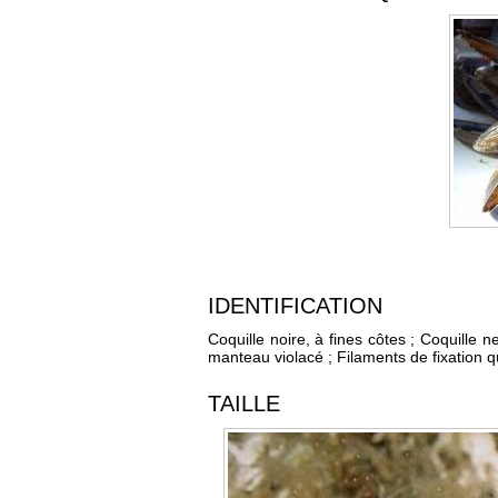
IDENTIFICATION
Coquille noire, à fines côtes ; Coquille n
manteau violacé ; Filaments de fixation qui
TAILLE