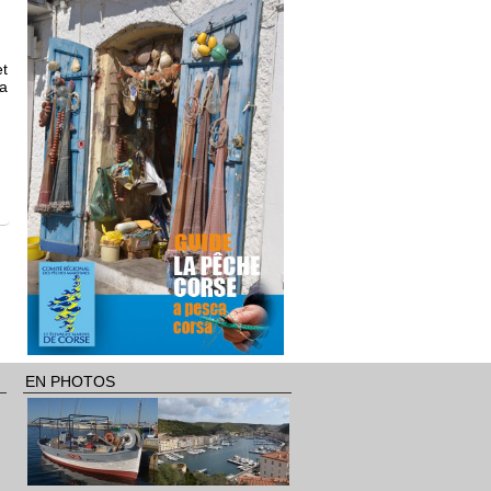
et
la
EN PHOTOS