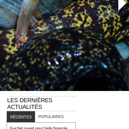
LES DERNIÈRES
ACTUALITÉS
POPULAIRES
RÉCENTES
Guichet ouvert pour l'aide financée