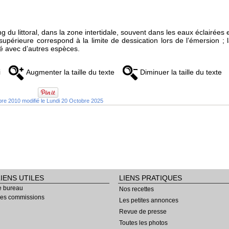
g du littoral, dans la zone intertidale, souvent dans les eaux éclairées 
 supérieure correspond à la limite de dessication lors de l’émersion ; 
ité avec d’autres espèces.
i
Augmenter la taille du texte
Diminuer la taille du texte
bre 2010 modifié le Lundi 20 Octobre 2025
LIENS UTILES
LIENS PRATIQUES
e bureau
Nos recettes
es commissions
Les petites annonces
Revue de presse
Toutes les photos