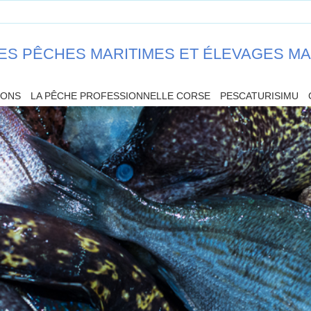
ES PÊCHES MARITIMES ET ÉLEVAGES M
IONS
LA PÊCHE PROFESSIONNELLE CORSE
PESCATURISIMU