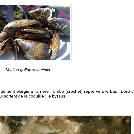
Mytilus galloprovincialis
ettement élargie à l’arrière ; Umbo (crochet) replié vers le bas ; Bord 
 sortent de la coquillle : le byssus.