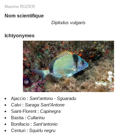
Maxime ROZIER
Nom scientifique
Diplodus vulgaris
Ichtyonymes
Ajaccio :
Sant’antonu - Sguaradu
Calvi :
Saraga Sant’Antone
Saint-Florent :
Capinegra
Bastia :
Cullarinu
Bonifacio :
Sant’antonio
Centuri :
Squirlu negru