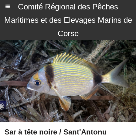
Comité Régional des Pêches
Maritimes et des Elevages Marins de
Corse
Sar à tête noire / Sant'Antonu