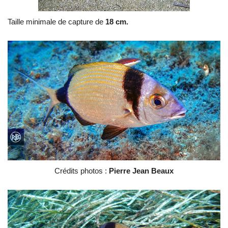
Taille minimale de capture de
18 cm.
Crédits photos :
Pierre Jean Beaux