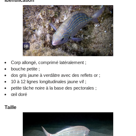
Identification
Corp allongé, comprimé latéralement ;
bouche petite ;
dos gris jaune à verdâtre avec des reflets or ;
10 à 12 lignes longitudinales jaune vif ;
petite tâche noire à la base des pectorales ;
œil doré
Taille