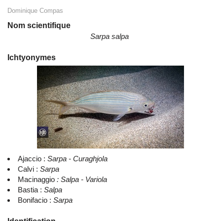
Dominique Compas
Nom scientifique
Sarpa salpa
Ichtyonymes
Ajaccio :
Sarpa - Curaghjola
Calvi :
Sarpa
Macinaggio
: Salpa - Variola
Bastia :
Salpa
Bonifacio :
Sarpa