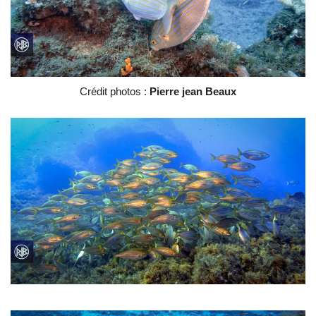
Crédit photos :
Pierre jean Beaux