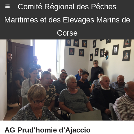
Comité Régional des Pêches
Maritimes et des Elevages Marins de
Corse
AG Prud'homie d'Ajaccio