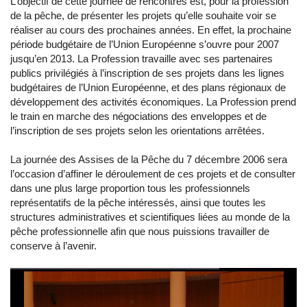
L’objectif de cette journée de rencontres est, pour la profession
de la pêche, de présenter les projets qu’elle souhaite voir se
réaliser au cours des prochaines années. En effet, la prochaine
période budgétaire de l’Union Européenne s’ouvre pour 2007
jusqu’en 2013. La Profession travaille avec ses partenaires
publics privilégiés à l’inscription de ses projets dans les lignes
budgétaires de l’Union Européenne, et des plans régionaux de
développement des activités économiques. La Profession prend
le train en marche des négociations des enveloppes et de
l’inscription de ses projets selon les orientations arrêtées.
La journée des Assises de la Pêche du 7 décembre 2006 sera
l’occasion d’affiner le déroulement de ces projets et de consulter
dans une plus large proportion tous les professionnels
représentatifs de la pêche intéressés, ainsi que toutes les
structures administratives et scientifiques liées au monde de la
pêche professionnelle afin que nous puissions travailler de
conserve à l’avenir.