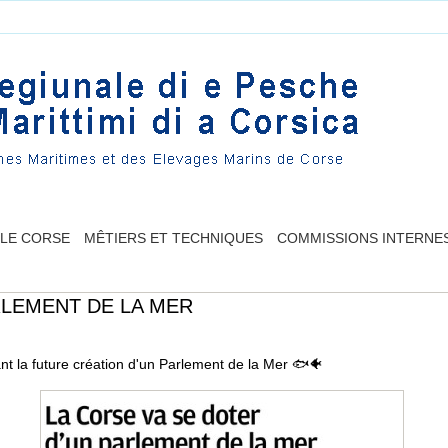
LLE CORSE
MÊTIERS ET TECHNIQUES
COMMISSIONS INTERNE
RLEMENT DE LA MER
ant la future création d'un Parlement de la Mer
🐟
🐠