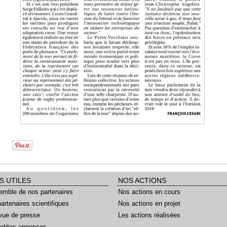
S UTILES
NOS ACTIONS
emble de nos partenaires
Nos actions en cours
artenaires scientifiques
Nos actions en projet
vue de presse
Les actions réalisées
etites annonces