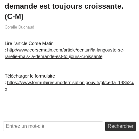
demande est toujours croissante.
(C-M)
Coralie Duchaud
Lire l'article Corse Matin
:
http://www.corsematin.com/article/centuri/la-langouste-se-
rarefie-mais-la-demande-est-toujours-croissante
Télécharger le formulaire
:
https://www.formulaires.modernisation.gouv.fr/gf/cerfa_14852.d
o
Rechercher