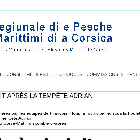
LLE CORSE
MÊTIERS ET TECHNIQUES
COMMISSIONS INTERNE
GIT APRÈS LA TEMPÊTE ADRIAN
ées par les équipes de François Filoni, la municipalité, sous la houle
 tempête Adrian.
du Corse-Matin disponible ci-après.