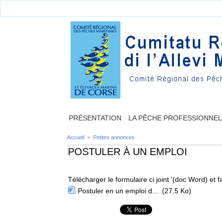
PRÉSENTATION
LA PÊCHE PROFESSIONNE
Accueil
>
Petites annonces
POSTULER À UN EMPLOI
Télécharger le formulaire ci joint '(doc Word) e
Postuler en un emploi d...
(27.5 Ko)