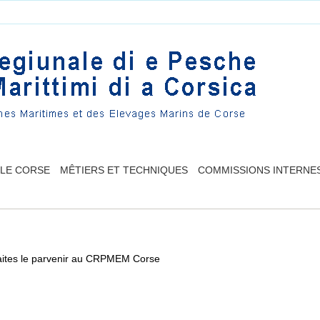
LLE CORSE
MÊTIERS ET TECHNIQUES
COMMISSIONS INTERNE
t faites le parvenir au CRPMEM Corse