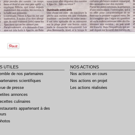
S UTILES
NOS ACTIONS
emble de nos partenaires
Nos actions en cours
artenaires scientifiques
Nos actions en projet
vue de presse
Les actions réalisées
etites annonces
ecettes culinaires
estaurants appartenant à des
eurs
photos