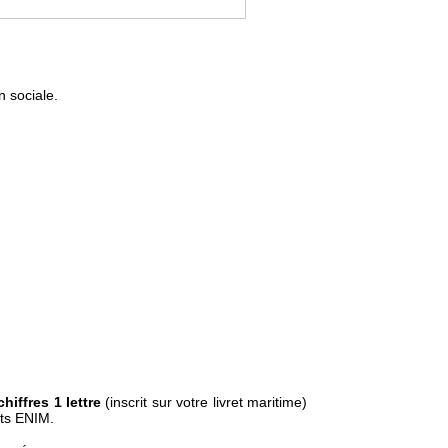
n sociale.
hiffres 1 lettre
(inscrit sur votre livret maritime)
nts ENIM.