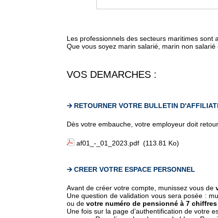
Les professionnels des secteurs maritimes sont af
Que vous soyez marin salarié, marin non salarié 
VOS DEMARCHES :
🡪 RETOURNER VOTRE BULLETIN D'AFFILIAT
Dès votre embauche, votre employeur doit retourner
af01_-_01_2023.pdf
(113.81 Ko)
🡪 CREER VOTRE ESPACE PERSONNEL
Avant de créer votre compte, munissez vous de
Une question de validation vous sera posée : m
ou de
votre numéro de pensionné à 7 chiffres
Une fois sur la page d’authentification de votre