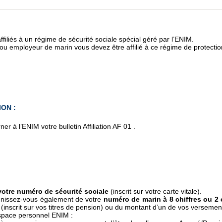
filiés à un régime de sécurité sociale spécial géré par l’ENIM.
ou employeur de marin vous devez être affilié à ce régime de protectio
ION :
 à l’ENIM votre bulletin Affiliation AF 01 .
votre numéro de sécurité sociale
(inscrit sur votre carte vitale).
unissez-vous également de votre
numéro de marin à 8 chiffres ou 2 c
(inscrit sur vos titres de pension) ou du montant d’un de vos verseme
 espace personnel ENIM :