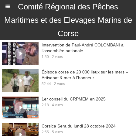
Comité Régional des Pêches
Maritimes et des Elevages Marins de
Corse
Intervention de Paul-André COLOMBANI à
l’assemblée nationale
1:50 - 2 vues
Épisode corse de 20 000 lieux sur les mers –
Artisanat & mer à l’honneur
52:44 - 2 vues
1er conseil du CRPMEM en 2025
2:18 - 4 vues
Corsica Sera du lundi 28 octobre 2024
2:55 - 5 vues