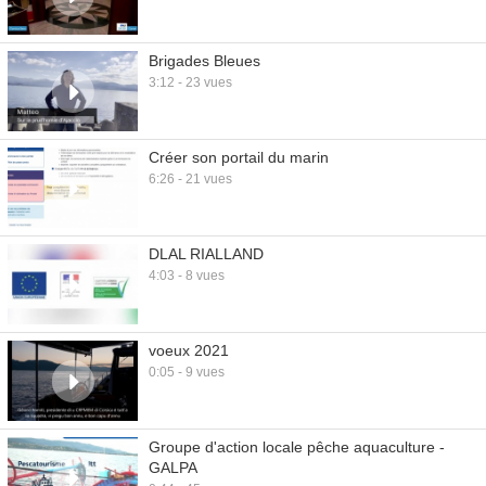
Brigades Bleues
3:12 - 23 vues
Créer son portail du marin
6:26 - 21 vues
DLAL RIALLAND
4:03 - 8 vues
voeux 2021
0:05 - 9 vues
Groupe d'action locale pêche aquaculture -
GALPA