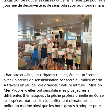
d’Ajaccio. De nouvelles classes ont ainsi embarqué pour une 
journée de découverte et de sensibilisation au monde marin.
Charlotte et Alice, les Brigades Bleues, étaient présentes 
avec un atelier de sensibilisation consacré au milieu marin. 
À travers un jeu de l’oie grandeur nature intitulé « Mission 
Mer Propre », elles ont sensibilisé les plus jeunes à 
différentes thématiques : la pêche professionnelle en Corse, 
les espèces marines, le réchauffement climatique, la 
pollution marine ainsi que les bons gestes à adopter pour 