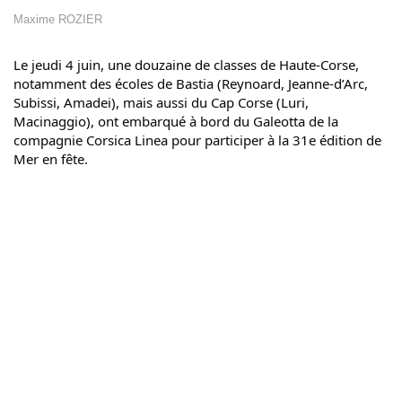
Maxime ROZIER
Le jeudi 4 juin, une douzaine de classes de Haute-Corse, 
notamment des écoles de Bastia (Reynoard, Jeanne-d’Arc, 
Subissi, Amadei), mais aussi du Cap Corse (Luri, 
Macinaggio), ont embarqué à bord du Galeotta de la 
compagnie Corsica Linea pour participer à la 31e édition de 
Mer en fête.