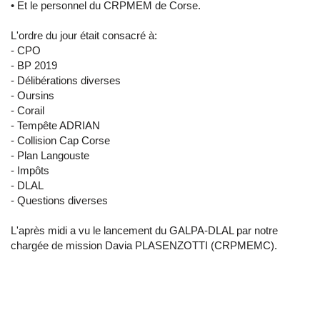
• Et le personnel du CRPMEM de Corse.
L'ordre du jour était consacré à:
- CPO
- BP 2019
- Délibérations diverses
- Oursins
- Corail
- Tempête ADRIAN
- Collision Cap Corse
- Plan Langouste
- Impôts
- DLAL
- Questions diverses
L'après midi a vu le lancement du GALPA-DLAL par notre
chargée de mission Davia PLASENZOTTI (CRPMEMC).