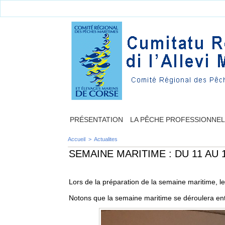
PRÉSENTATION
LA PÊCHE PROFESSIONNE
Accueil
>
Actualites
SEMAINE MARITIME : DU 11 AU 
Lors de la préparation de la semaine maritime, 
Notons que la semaine maritime se déroulera ent